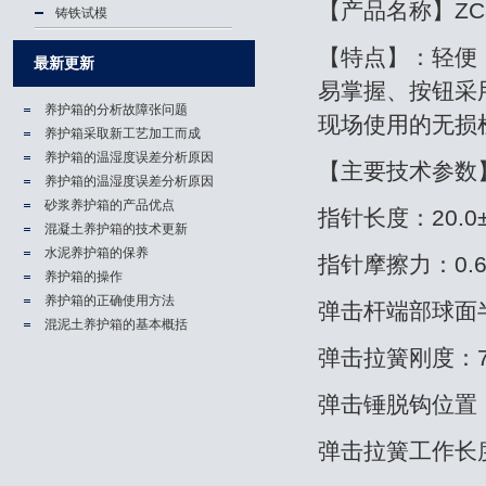
【产品名称】ZC
铸铁试模
【特点】：轻便
最新更新
易掌握、按钮采
养护箱的分析故障张问题
现场使用的无损
养护箱​采取新工艺加工而成
养护箱的温湿度误差分析原因
【主要技术参数
养护箱的温湿度误差分析原因
砂浆养护箱的产品优点
指针长度：20.0±0
混凝土养护箱的技术更新
水泥养护箱的保养
指针摩擦力：0.65±
养护箱的操作
养护箱的正确使用方法
弹击杆端部球面半径
混泥土养护箱的基本概括
弹击拉簧刚度：785.
弹击锤脱钩位置：
弹击拉簧工作长度：6