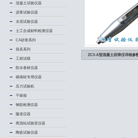
混凝土试验仪器
沥青试验仪器
水泥试验仪器
土工合成材料检测仪器
CA砂浆系列
筛具系列
ZC3-A型混凝土回弹仪详细参
工程试模
防水卷材仪器
砌墙砖专用仪器
压力试验机
干燥箱
钢筋检测仪器
隧道仪器
商混站试验室仪器
陶瓷试验仪器