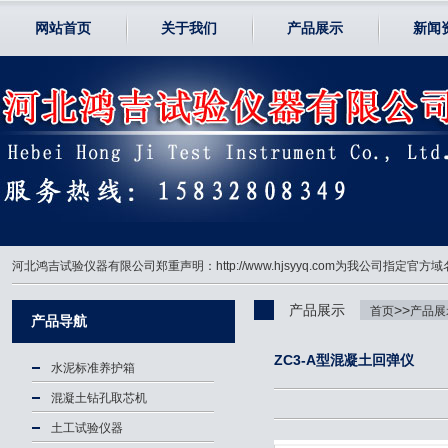
网站首页
关于我们
产品展示
新闻
河北鸿吉试验仪器有限公司郑重声明：http://www.hjsyyq.com为我公司
产品展示
>>
首页
产品展
产品导航
ZC3-A型混凝土回弹仪
水泥标准养护箱
混凝土钻孔取芯机
土工试验仪器