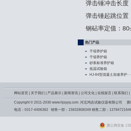
弹击锤冲击长度 ：
弹击锤起跳位置：
钢砧率定值：80
热门产品
干缩养护箱
干缩养护箱
砂浆标准养护箱
低温试验箱
HJ-84型混凝土加速养护···
网站首页
|
关于我们
|
产品展示
|
新闻资讯
|
公司文化
|
在线留言
|
联系我们
|
Copyright © 2011-2030 www.hjsyyq.com. 河北鸿吉试验仪器有限公司
冀I
电话：0317-4406382 销售一部：15832808349 销售二部：13784721
冀公网安备 1309