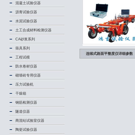
混凝土试验仪器
沥青试验仪器
水泥试验仪器
土工合成材料检测仪器
CA砂浆系列
筛具系列
连续式路面平整度仪详细参数
工程试模
防水卷材仪器
砌墙砖专用仪器
压力试验机
干燥箱
钢筋检测仪器
隧道仪器
商混站试验室仪器
陶瓷试验仪器