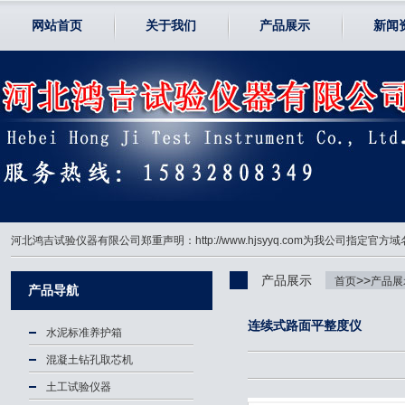
网站首页
关于我们
产品展示
新闻
河北鸿吉试验仪器有限公司郑重声明：http://www.hjsyyq.com为我公司
产品展示
>>
首页
产品展
产品导航
连续式路面平整度仪
水泥标准养护箱
混凝土钻孔取芯机
土工试验仪器