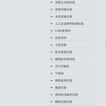
混凝土试验仪器
沥青试验仪器
水泥试验仪器
土工合成材料检测仪器
CA砂浆系列
筛具系列
工程试模
防水卷材仪器
砌墙砖专用仪器
压力试验机
干燥箱
钢筋检测仪器
隧道仪器
商混站试验室仪器
陶瓷试验仪器