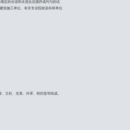
按标准规定的水泥和水混合后搅拌成均匀的试
建筑施工单位、有关专业院校及科研单位
、立柱、支座、外罩、程控器等组成。