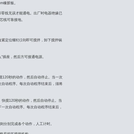
m橡胶板。
和零线无误才能通电。出厂时电器绝缘已
铜芯线可靠接地。
后旋紧定位螺钉(19)即可搅拌，卸下搅拌锅
入”插座，然后方可接通电源。
搅120秒的动作，然后自动停止。当一次
次自动程序。每次自动程序结束后，须将
秒、快搅120秒的动作，然后自动停止。当
下一次自动程序。每次自动程序结束后，
，则分别完成各个动作，人工计时。