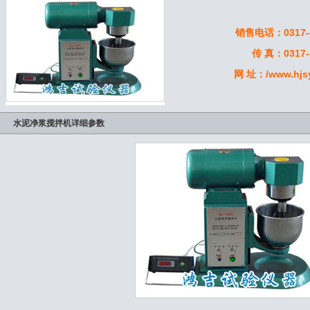
销售电话：0317-4
传 真：0317-
网 址：/www.hjs
水泥净浆搅拌机详细参数