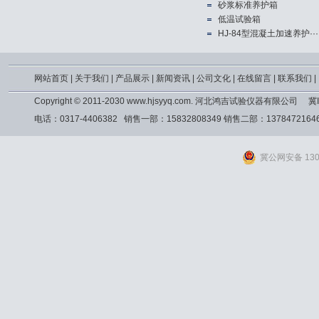
砂浆标准养护箱
低温试验箱
HJ-84型混凝土加速养护···
网站首页
|
关于我们
|
产品展示
|
新闻资讯
|
公司文化
|
在线留言
|
联系我们
|
Copyright © 2011-2030 www.hjsyyq.com. 河北鸿吉试验仪器有限公司
冀I
电话：0317-4406382 销售一部：15832808349 销售二部：13784721
冀公网安备 1309