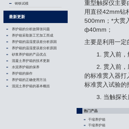
重型触探仪主要
铸铁试模
用直径42mm钻杆
最新更新
500mm；*大
ф40mm；
养护箱的分析故障张问题
养护箱​采取新工艺加工而成
主要是利用一定
养护箱的温湿度误差分析原因
养护箱的温湿度误差分析原因
1. 贯入前，
砂浆养护箱的产品优点
混凝土养护箱的技术更新
2. 贯入前，应
水泥养护箱的保养
养护箱的操作
的标准贯入器打入
养护箱的正确使用方法
标准贯入试验的
混泥土养护箱的基本概括
3. 当触探长
热门产品
干缩养护箱
干缩养护箱