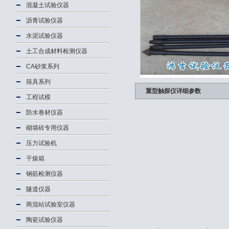
混凝土试验仪器
沥青试验仪器
水泥试验仪器
土工合成材料检测仪器
CA砂浆系列
筛具系列
重型触探仪详细参数
工程试模
防水卷材仪器
砌墙砖专用仪器
压力试验机
干燥箱
钢筋检测仪器
隧道仪器
商混站试验室仪器
陶瓷试验仪器