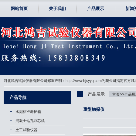
网站首页
关于我们
产品展示
新闻
河北鸿吉试验仪器有限公司郑重声明：http://www.hjsyyq.com为我公司
产品展示
>>
首页
产品展
产品导航
重型触探仪
水泥标准养护箱
混凝土钻孔取芯机
土工试验仪器