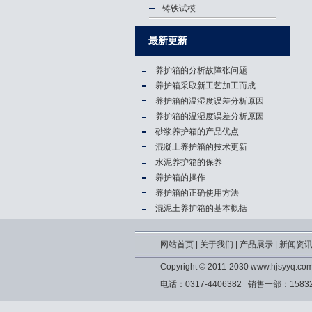
铸铁试模
最新更新
养护箱的分析故障张问题
养护箱​采取新工艺加工而成
养护箱的温湿度误差分析原因
养护箱的温湿度误差分析原因
砂浆养护箱的产品优点
混凝土养护箱的技术更新
水泥养护箱的保养
养护箱的操作
养护箱的正确使用方法
混泥土养护箱的基本概括
网站首页
|
关于我们
|
产品展示
|
新闻资
Copyright © 2011-2030 www.hjs
电话：0317-4406382 销售一部：1583