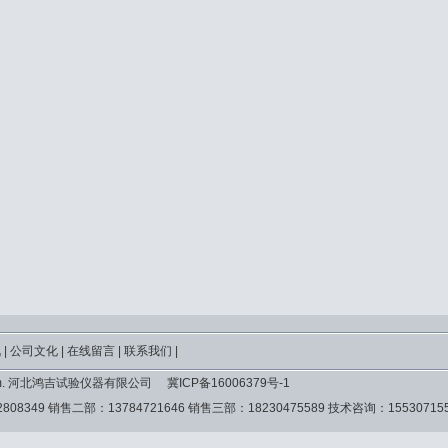
讯
|
公司文化
|
在线留言
|
联系我们
|
yyq.com. 河北鸿吉试验仪器有限公司
冀ICP备16006379号-1
2808349 销售二部：13784721646 销售三部：18230475589 技术咨询：15530