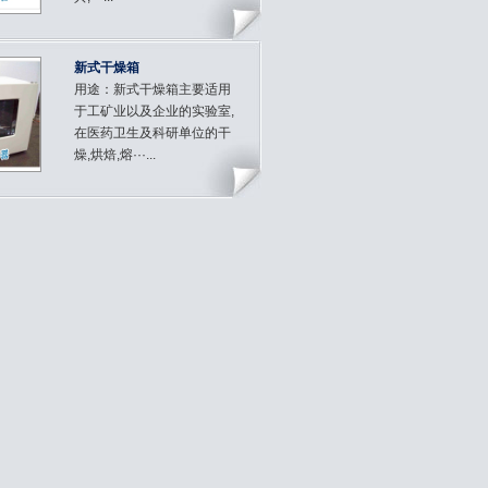
新式干燥箱
用途：新式干燥箱主要适用
于工矿业以及企业的实验室,
在医药卫生及科研单位的干
燥,烘焙,熔···...