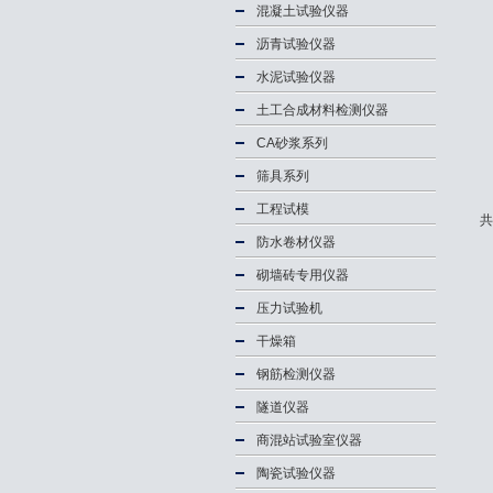
混凝土试验仪器
沥青试验仪器
水泥试验仪器
土工合成材料检测仪器
CA砂浆系列
筛具系列
工程试模
共
防水卷材仪器
砌墙砖专用仪器
压力试验机
干燥箱
钢筋检测仪器
隧道仪器
商混站试验室仪器
陶瓷试验仪器