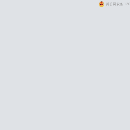
冀公网安备 1309