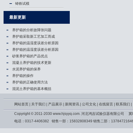
铸铁试模
最新更新
养护箱的分析故障张问题
养护箱​采取新工艺加工而成
养护箱的温湿度误差分析原因
养护箱的温湿度误差分析原因
砂浆养护箱的产品优点
混凝土养护箱的技术更新
水泥养护箱的保养
养护箱的操作
养护箱的正确使用方法
混泥土养护箱的基本概括
网站首页
|
关于我们
|
产品展示
|
新闻资讯
|
公司文化
|
在线留言
|
联系我们
|
Copyright © 2011-2030 www.hjsyyq.com. 河北鸿吉试验仪器有限公司
冀I
电话：0317-4406382 销售一部：15832808349 销售二部：13784721