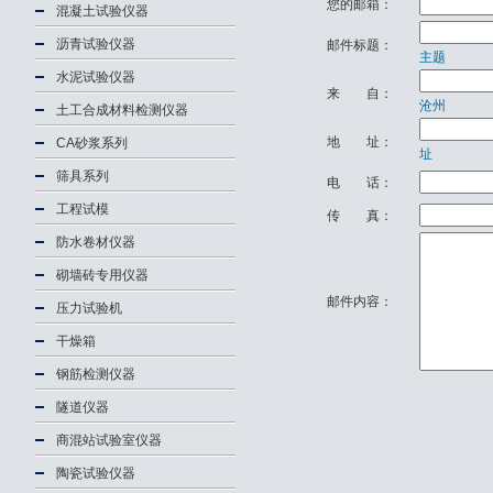
您的邮箱：
混凝土试验仪器
沥青试验仪器
邮件标题：
主题
水泥试验仪器
来 自：
沧州
土工合成材料检测仪器
地 址：
CA砂浆系列
址
筛具系列
电 话：
工程试模
传 真：
防水卷材仪器
砌墙砖专用仪器
邮件内容：
压力试验机
干燥箱
钢筋检测仪器
隧道仪器
商混站试验室仪器
陶瓷试验仪器