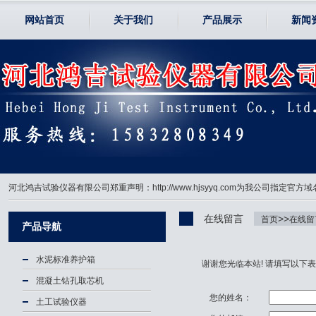
网站首页
关于我们
产品展示
新闻
河北鸿吉试验仪器有限公司郑重声明：http://www.hjsyyq.com为我公司
在线留言
>>
首页
在线留
产品导航
水泥标准养护箱
谢谢您光临本站!
请填写以下表
混凝土钻孔取芯机
您的姓名：
土工试验仪器