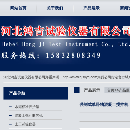
网站首页
关于我们
产品展示
新闻
河北鸿吉试验仪器有限公司郑重声明：http://www.hjsyyq.com为我公司
产品展示
>>
首页
产品展
产品导航
强制式单卧轴混凝土搅拌机
水泥标准养护箱
混凝土钻孔取芯机
土工试验仪器