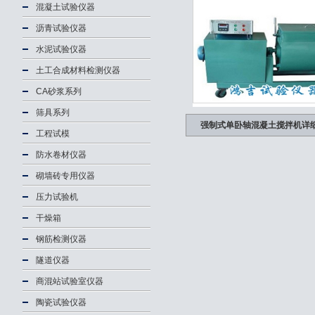
混凝土试验仪器
沥青试验仪器
水泥试验仪器
土工合成材料检测仪器
CA砂浆系列
筛具系列
强制式单卧轴混凝土搅拌机详
工程试模
防水卷材仪器
砌墙砖专用仪器
压力试验机
干燥箱
钢筋检测仪器
隧道仪器
商混站试验室仪器
陶瓷试验仪器