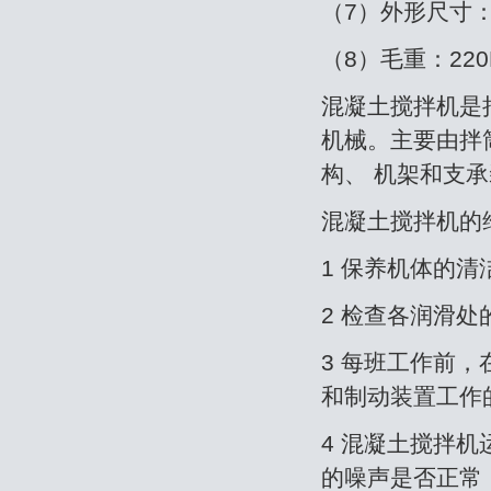
（7）外形尺寸：15
（8）毛重：220
混凝土搅拌机是
机械。主要由拌
构、 机架和支
混凝土搅拌机
1 保养机体的
2 检查各润滑
3 每班工作前，
和制动装置工作
4 混凝土搅拌
的噪声是否正常