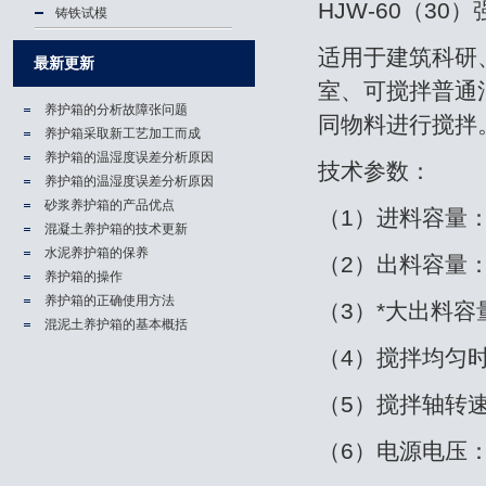
HJW-60（3
铸铁试模
适用于建筑科研
最新更新
室、可搅拌普通
养护箱的分析故障张问题
同物料进行搅拌
养护箱​采取新工艺加工而成
养护箱的温湿度误差分析原因
技术参数：
养护箱的温湿度误差分析原因
砂浆养护箱的产品优点
（1）进料容量：
混凝土养护箱的技术更新
水泥养护箱的保养
（2）出料容量：3
养护箱的操作
养护箱的正确使用方法
（3）*大出料容
混泥土养护箱的基本概括
（4）搅拌均匀时
（5）搅拌轴转速
（6）电源电压：3