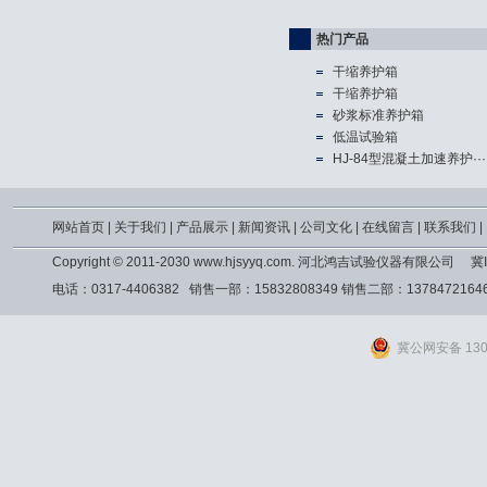
热门产品
干缩养护箱
干缩养护箱
砂浆标准养护箱
低温试验箱
HJ-84型混凝土加速养护···
网站首页
|
关于我们
|
产品展示
|
新闻资讯
|
公司文化
|
在线留言
|
联系我们
|
Copyright © 2011-2030 www.hjsyyq.com. 河北鸿吉试验仪器有限公司
冀I
电话：0317-4406382 销售一部：15832808349 销售二部：13784721
冀公网安备 1309