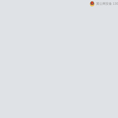
冀公网安备 1309