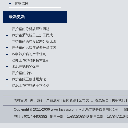
铸铁试模
最新更新
养护箱的分析故障张问题
养护箱​采取新工艺加工而成
养护箱的温湿度误差分析原因
养护箱的温湿度误差分析原因
砂浆养护箱的产品优点
混凝土养护箱的技术更新
水泥养护箱的保养
养护箱的操作
养护箱的正确使用方法
混泥土养护箱的基本概括
网站首页
|
关于我们
|
产品展示
|
新闻资讯
|
公司文化
|
在线留言
|
联系我们
|
Copyright © 2011-2030 www.hjsyyq.com. 河北鸿吉试验仪器有限公司
冀I
电话：0317-4406382 销售一部：15832808349 销售二部：13784721