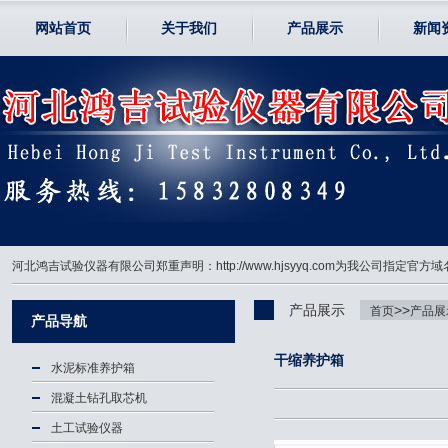
网站首页
关于我们
产品展示
新闻
河北鸿吉试验仪器有限公司郑重声明：http://www.hjsyyq.com为我公司
产品展示
>>
首页
产品展
产品导航
干缩养护箱
水泥标准养护箱
混凝土钻孔取芯机
土工试验仪器