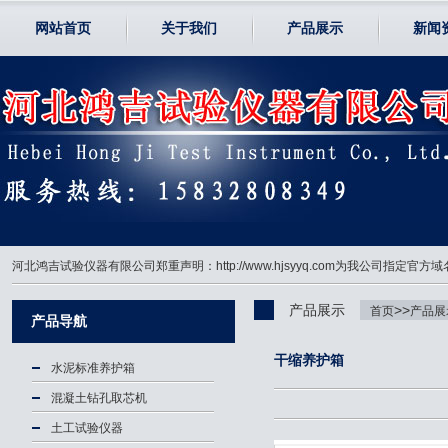
网站首页
关于我们
产品展示
新闻
河北鸿吉试验仪器有限公司郑重声明：http://www.hjsyyq.com为我公司
产品展示
>>
首页
产品展
产品导航
干缩养护箱
水泥标准养护箱
混凝土钻孔取芯机
土工试验仪器