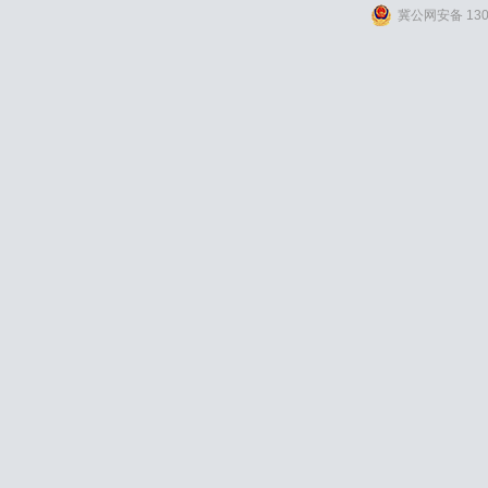
冀公网安备 1309