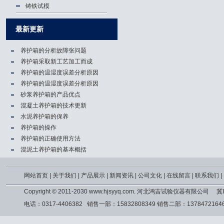
铸铁试模
最新更新
养护箱的分析故障张问题
养护箱​采取新工艺加工而成
养护箱的温湿度误差分析原因
养护箱的温湿度误差分析原因
砂浆养护箱的产品优点
混凝土养护箱的技术更新
水泥养护箱的保养
养护箱的操作
养护箱的正确使用方法
混泥土养护箱的基本概括
网站首页
|
关于我们
|
产品展示
|
新闻资讯
|
公司文化
|
在线留言
|
联系我们
|
Copyright © 2011-2030 www.hjsyyq.com. 河北鸿吉试验仪器有限公司
冀I
电话：0317-4406382 销售一部：15832808349 销售二部：13784721