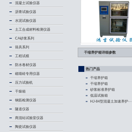
混凝土试验仪器
沥青试验仪器
水泥试验仪器
土工合成材料检测仪器
CA砂浆系列
筛具系列
干缩养护箱详细参数
工程试模
防水卷材仪器
热门产品
砌墙砖专用仪器
干缩养护箱
压力试验机
干缩养护箱
砂浆标准养护箱
干燥箱
低温试验箱
钢筋检测仪器
HJ-84型混凝土加速养护···
隧道仪器
商混站试验室仪器
陶瓷试验仪器