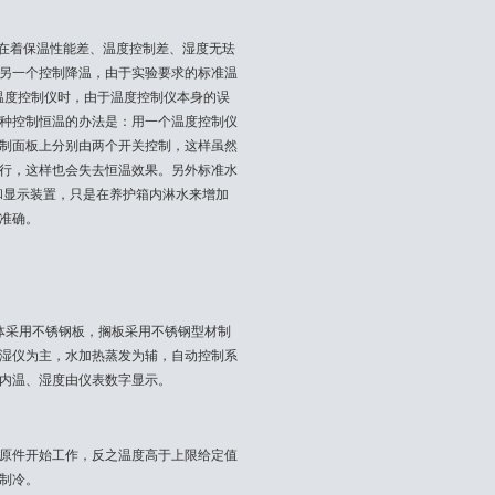
存在着保温性能差、温度控制差、湿度无珐
另一个控制降温，由于实验要求的标准温
温度控制仪时，由于温度控制仪本身的误
种控制恒温的办法是：用一个温度控制仪
制面板上分别由两个开关控制，这样虽然
行，这样也会失去恒温效果。另外标准水
制和显示装置，只是在养护箱内淋水来增加
准确。
采用不锈钢板，搁板采用不锈钢型材制
湿仪为主，水加热蒸发为辅，自动控制系
内温、湿度由仪表数字显示。
原件开始工作，反之温度高于上限给定值
制冷。