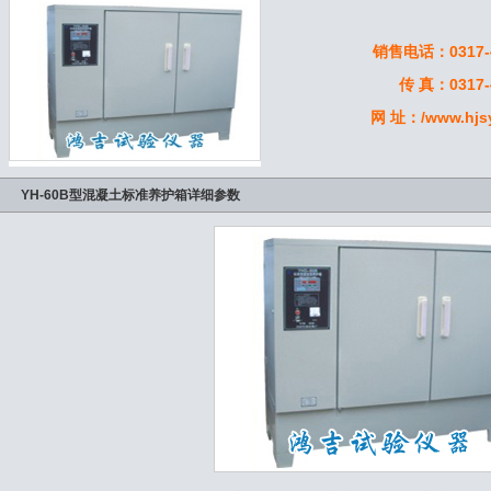
销售电话：0317-4
传 真：0317-
网 址：/www.hjs
YH-60B型混凝土标准养护箱详细参数