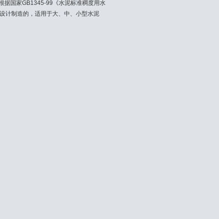
据国家GB1345-99《水泥标准稠度用水
设计制造的，适用于大、中、小型水泥