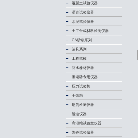
混凝土试验仪器
沥青试验仪器
水泥试验仪器
土工合成材料检测仪器
CA砂浆系列
筛具系列
工程试模
防水卷材仪器
砌墙砖专用仪器
压力试验机
干燥箱
钢筋检测仪器
隧道仪器
商混站试验室仪器
陶瓷试验仪器