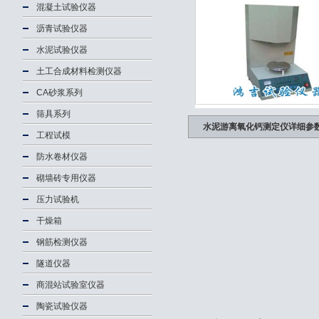
混凝土试验仪器
沥青试验仪器
水泥试验仪器
土工合成材料检测仪器
CA砂浆系列
筛具系列
水泥游离氧化钙测定仪详细参
工程试模
防水卷材仪器
砌墙砖专用仪器
压力试验机
干燥箱
钢筋检测仪器
隧道仪器
商混站试验室仪器
陶瓷试验仪器