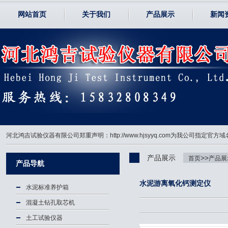
网站首页
关于我们
产品展示
新闻
河北鸿吉试验仪器有限公司郑重声明：http://www.hjsyyq.com为我公司
产品展示
>>
首页
产品展
产品导航
水泥游离氧化钙测定仪
水泥标准养护箱
混凝土钻孔取芯机
土工试验仪器