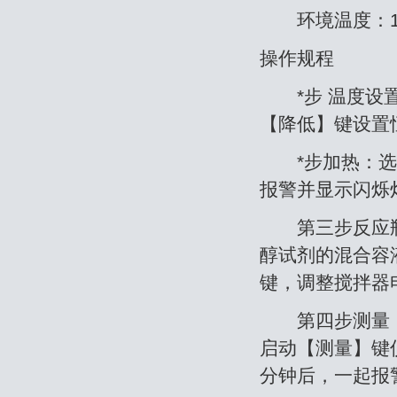
环境温度：10
操作规程
*步 温度设置
【降低】键设置
*步加热：选择
报警并显示闪烁
第三步反应瓶
醇试剂的混合容
键，调整搅拌器
第四步测量：
启动【测量】键
分钟后，一起报