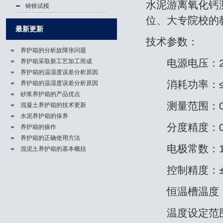
水泥游离氧化钙
铸铁试模
位、大专院校的
最新更新
技术参数：
养护箱的分析故障张问题
电源电压：220
养护箱​采取新工艺加工而成
养护箱的温湿度误差分析原因
消耗功率：≤7
养护箱的温湿度误差分析原因
砂浆养护箱的产品优点
测量范围：0-10
混凝土养护箱的技术更新
水泥养护箱的保养
分度精度：0.0
养护箱的操作
养护箱的正确使用方法
电极常数：1±
混泥土养护箱的基本概括
控制精度：±0
恒温槽温度：C
温度设定范围：