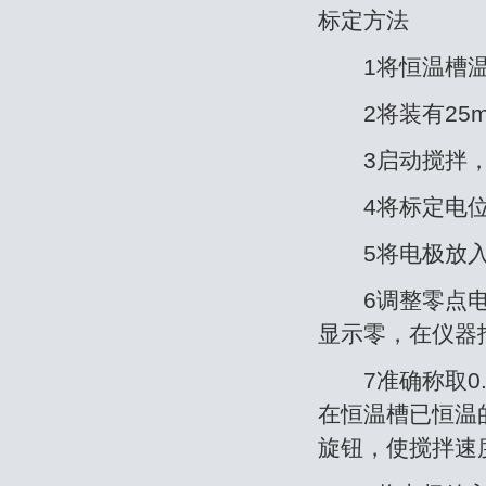
标定方法
1将恒温槽温度
2将装有25m
3启动搅拌，
4将标定电位
5将电极放入
6调整零点电位
显示零，在仪器
7准确称取0.
在恒温槽已恒温
旋钮，使搅拌速