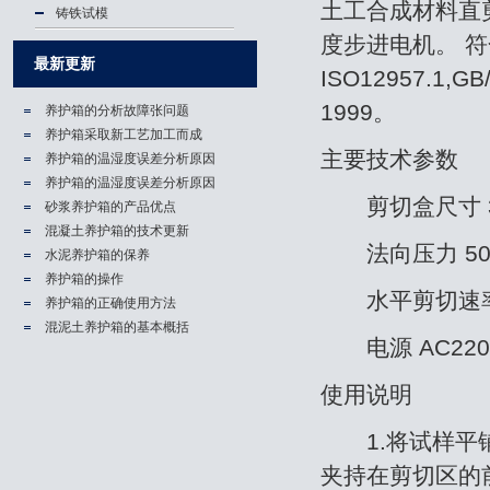
土工合成材料直
铸铁试模
度步进电机。 
最新更新
ISO12957.1,GB
1999。
养护箱的分析故障张问题
养护箱​采取新工艺加工而成
主要技术参数
养护箱的温湿度误差分析原因
养护箱的温湿度误差分析原因
剪切盒尺寸 30
砂浆养护箱的产品优点
混凝土养护箱的技术更新
法向压力 50KPa
水泥养护箱的保养
养护箱的操作
水平剪切速率 0
养护箱的正确使用方法
混泥土养护箱的基本概括
电源 AC220V
使用说明
1.将试样平铺
夹持在剪切区的前