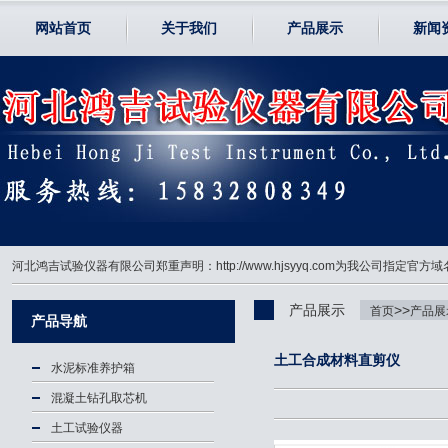
网站首页
关于我们
产品展示
新闻
河北鸿吉试验仪器有限公司郑重声明：http://www.hjsyyq.com为我公司
产品展示
>>
首页
产品展
产品导航
土工合成材料直剪仪
水泥标准养护箱
混凝土钻孔取芯机
土工试验仪器