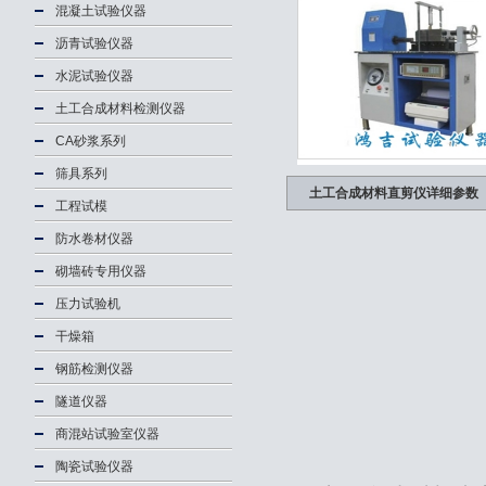
混凝土试验仪器
沥青试验仪器
水泥试验仪器
土工合成材料检测仪器
CA砂浆系列
筛具系列
土工合成材料直剪仪详细参数
工程试模
防水卷材仪器
砌墙砖专用仪器
压力试验机
干燥箱
钢筋检测仪器
隧道仪器
商混站试验室仪器
陶瓷试验仪器