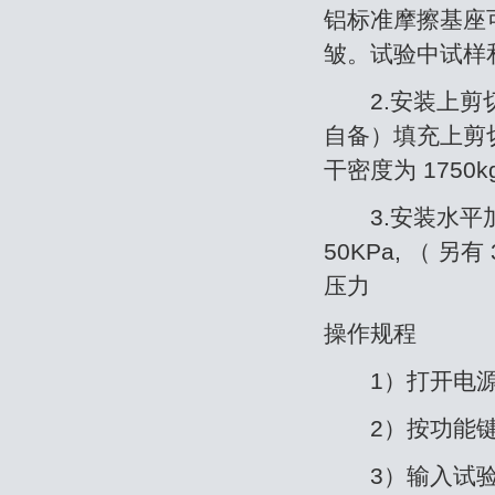
铝标准摩擦基座
皱。试验中试样
2.安装上剪切
自备）填充上剪
干密度为 1750kg
3.安装水平加载
50KPa, （ 
压力
操作规程
1）打开电源
2）按功能键
3）输入试验所需