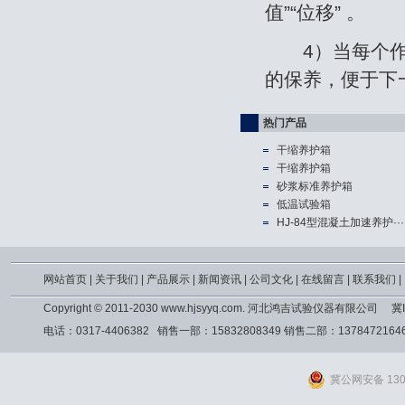
值”“位移” 。
4）当每个作业
的保养，便于下
热门产品
干缩养护箱
干缩养护箱
砂浆标准养护箱
低温试验箱
HJ-84型混凝土加速养护···
网站首页
|
关于我们
|
产品展示
|
新闻资讯
|
公司文化
|
在线留言
|
联系我们
|
Copyright © 2011-2030 www.hjsyyq.com. 河北鸿吉试验仪器有限公司
冀I
电话：0317-4406382 销售一部：15832808349 销售二部：13784721
冀公网安备 1309